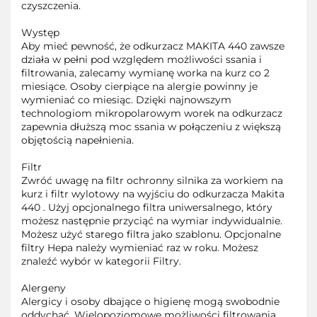
czyszczenia.
Występ
Aby mieć pewność, że odkurzacz MAKITA 440 zawsze
działa w pełni pod względem możliwości ssania i
filtrowania, zalecamy wymianę worka na kurz co 2
miesiące. Osoby cierpiące na alergie powinny je
wymieniać co miesiąc. Dzięki najnowszym
technologiom mikropolarowym worek na odkurzacz
zapewnia dłuższą moc ssania w połączeniu z większą
objętością napełnienia.
Filtr
Zwróć uwagę na filtr ochronny silnika za workiem na
kurz i filtr wylotowy na wyjściu do odkurzacza Makita
440 . Użyj opcjonalnego filtra uniwersalnego, który
możesz następnie przyciąć na wymiar indywidualnie.
Możesz użyć starego filtra jako szablonu. Opcjonalne
filtry Hepa należy wymieniać raz w roku. Możesz
znaleźć wybór w kategorii Filtry.
Alergeny
Alergicy i osoby dbające o higienę mogą swobodnie
oddychać. Wielopoziomowe możliwości filtrowania