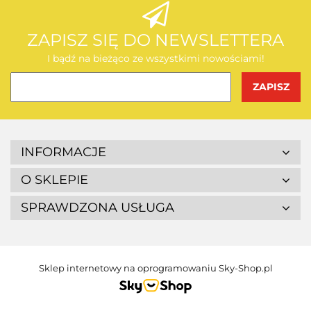
AEG
ZAPISZ SIĘ DO NEWSLETTERA
I bądź na bieżąco ze wszystkimi nowościami!
BOSCH
INFORMACJE
O SKLEPIE
SPRAWDZONA USŁUGA
BUDGET
Sklep internetowy na oprogramowaniu Sky-Shop.pl