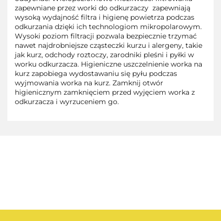
zapewniane przez worki do odkurzaczy zapewniają
wysoką wydajność filtra i higienę powietrza podczas
odkurzania dzięki ich technologiom mikropolarowym.
Wysoki poziom filtracji pozwala bezpiecznie trzymać
nawet najdrobniejsze cząsteczki kurzu i alergeny, takie
jak kurz, odchody roztoczy, zarodniki pleśni i pyłki w
worku odkurzacza. Higieniczne uszczelnienie worka na
kurz zapobiega wydostawaniu się pyłu podczas
wyjmowania worka na kurz. Zamknij otwór
higienicznym zamknięciem przed wyjęciem worka z
odkurzacza i wyrzuceniem go.
AEG