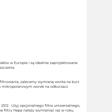
łów w Europie i są idealnie zaprojektowane
szczenia.
filtrowania, zalecamy wymianę worka na kurz
iom mikropolarowym worek na odkurzacz
2512 . Użyj opcjonalnego filtra uniwersalnego,
e filtry Hepa należy wymieniać raz w roku.