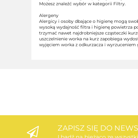
Możesz znaleźć wybór w kategorii Filtry.
Alergeny
Alergicy i osoby dbające o higienę mogą sw
wysoką wydajność filtra i higienę powietrza 
trzymać nawet najdrobniejsze cząsteczki kurzu 
uszczelnienie worka na kurz zapobiega wydo
wyjęciem worka z odkurzacza i wyrzuceniem 
ZAPISZ SIĘ DO NEW
I bądź na bieżąco ze wszyst