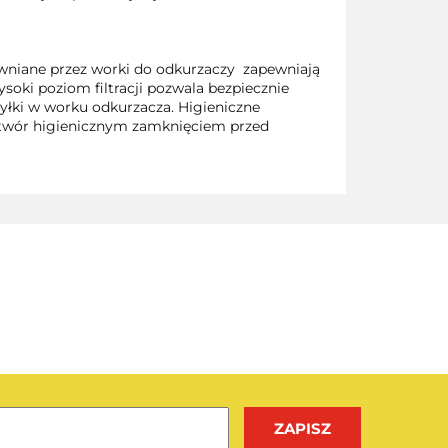
wniane przez worki do odkurzaczy zapewniają
oki poziom filtracji pozwala bezpiecznie
 pyłki w worku odkurzacza. Higieniczne
otwór higienicznym zamknięciem przed