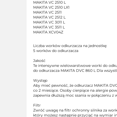
MAKITA VC 2510 L
MAKITA VC 2510 LX1
MAKITA VC 2511
MAKITA VC 2512 L
MAKITA VC 3011 L
MAKITA VC 3511 L
MAKITA XCV04Z
Liczba worków odkurzacza na jednostkę:
5 worków do odkurzacza
Jakość
Te intensywne wielowarstwowe worki do odkur
do odkurzacza
MAKITA DVC 860 L Dla wszystki
Występ
Aby mieć pewność, że odkurzacz
MAKITA DVC 
co 2 miesiące. Osoby cierpiące na alergie 
zapewnia dłuższą moc ssania w połączeniu z w
Filtr
Zwróć uwagę na filtr ochronny silnika za work
który możesz następnie przyciąć na wymiar ind