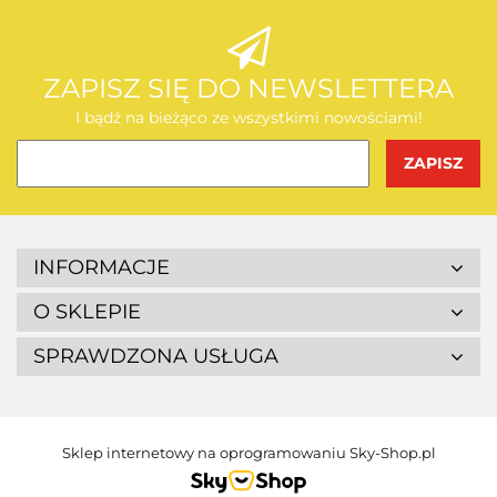
AEG
ZAPISZ SIĘ DO NEWSLETTERA
I bądź na bieżąco ze wszystkimi nowościami!
BOSCH
INFORMACJE
O SKLEPIE
SPRAWDZONA USŁUGA
BUDGET
Sklep internetowy na oprogramowaniu Sky-Shop.pl