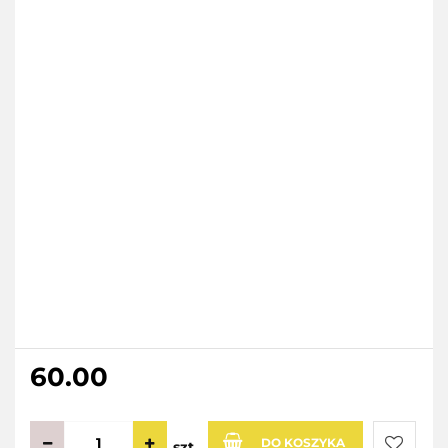
60.00
DO KOSZYKA
szt.