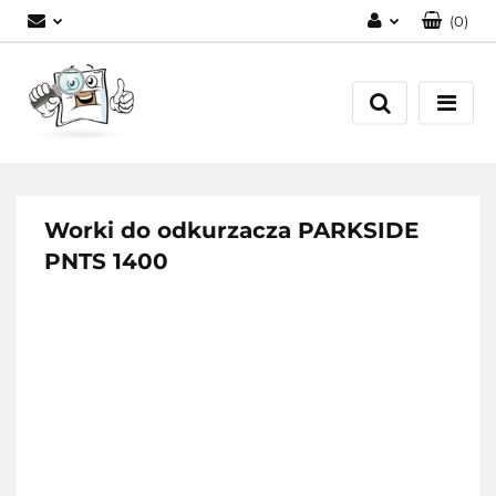
(
0
)
Zaloguj się
Zarejestruj się
Dodaj zgłoszenie
Worki do odkurzacza PARKSIDE
PNTS 1400