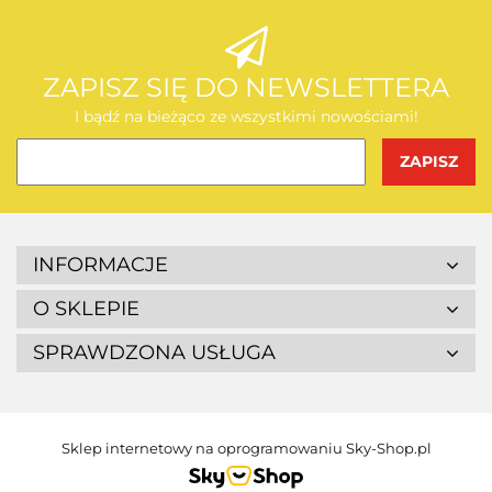
AEG
ZAPISZ SIĘ DO NEWSLETTERA
I bądź na bieżąco ze wszystkimi nowościami!
BOSCH
INFORMACJE
O SKLEPIE
SPRAWDZONA USŁUGA
BUDGET
Sklep internetowy na oprogramowaniu Sky-Shop.pl