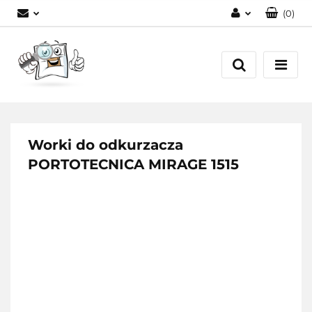
(
0
)
Zaloguj się
Zarejestruj się
Dodaj zgłoszenie
Worki do odkurzacza
PORTOTECNICA MIRAGE 1515