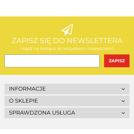
AEG
ZAPISZ SIĘ DO NEWSLETTERA
I bądź na bieżąco ze wszystkimi nowościami!
BOSCH
INFORMACJE
O SKLEPIE
SPRAWDZONA USŁUGA
BUDGET