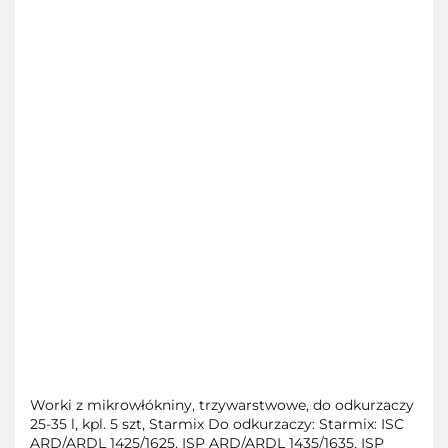
Worki z mikrowłókniny, trzywarstwowe, do odkurzaczy
25-35 l, kpl. 5 szt, Starmix Do odkurzaczy: Starmix: ISC
ARD/ARDL 1425/1625, ISP ARD/ARDL 1435/1635, ISP