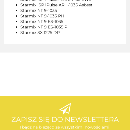
Starmix ISP iPulse ARH-1035 Asbest
Starmix NT 9-1035
Starmix NT 9-1035 PH
Starmix NT 9 ES-1035
Starmix NT 9 ES-1035 P
Starmix SX 1225 DP"
AEG
AEG
ZAPISZ SIĘ DO NEWSLETTERA
I bądź na bieżąco ze wszystkimi nowościami!