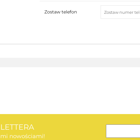
Zostaw telefon
AEG
SLETTERA
kimi nowościami!
AEG