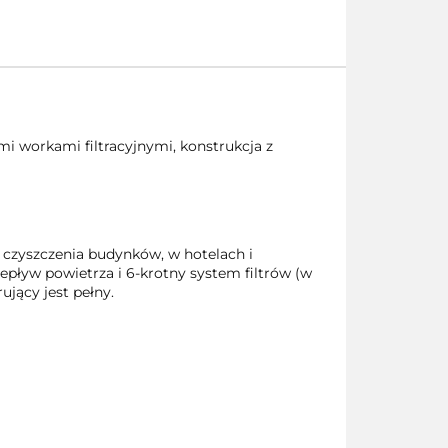
i workami filtracyjnymi, konstrukcja z
 czyszczenia budynków, w hotelach i
epływ powietrza i 6-krotny system filtrów (w
ujący jest pełny.