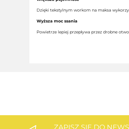
Dzięki tekstylnym workom na maksa wykorzy
Wyższa moc ssania
Powietrze lepiej przepływa przez drobne otwo
ZAPISZ SIĘ DO NEW