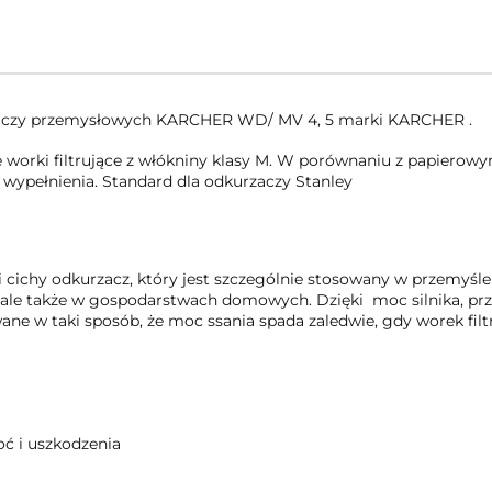
rzaczy przemysłowych KARCHER WD/ MV 4, 5 marki KARCHER .
worki filtrujące z włókniny klasy M. W porównaniu z papierowym
ć wypełnienia. Standard dla odkurzaczy Stanley
ichy odkurzacz, który jest szczególnie stosowany w przemyśle
h, ale także w gospodarstwach domowych. Dzięki moc silnika, prz
ane w taki sposób, że moc ssania spada zaledwie, gdy worek filtr
oć i uszkodzenia