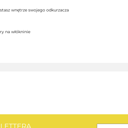
stasz wnętrze swojego odkurzacza
ry na włókninie
AEG
SLETTERA