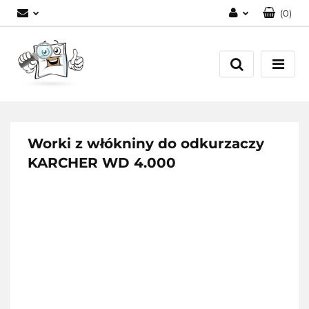
(
0
)
Zaloguj się
Zarejestruj się
Dodaj zgłoszenie
Worki z włókniny do odkurzaczy
KARCHER WD 4.000