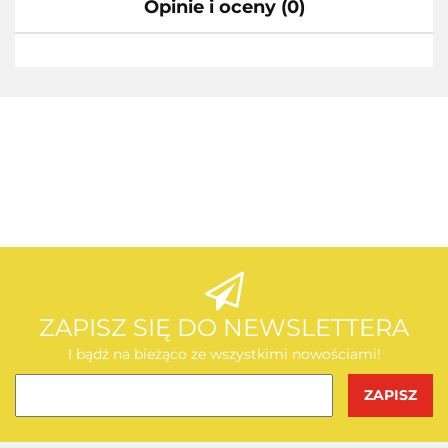
Opinie i oceny (0)
AEG
AEG
ZAPISZ SIĘ DO NEWSLETTERA
I bądź na bieżąco ze wszystkimi nowościami!