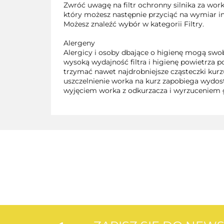
Zwróć uwagę na filtr ochronny silnika za work
który możesz następnie przyciąć na wymiar ind
Możesz znaleźć wybór w kategorii Filtry.
Alergeny
Alergicy i osoby dbające o higienę mogą sw
wysoką wydajność filtra i higienę powietrza 
trzymać nawet najdrobniejsze cząsteczki kurzu 
uszczelnienie worka na kurz zapobiega wydo
wyjęciem worka z odkurzacza i wyrzuceniem 