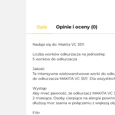
Opis
Opinie i oceny (0)
Nadaje się do: Makita VC 3511
Liczba worków odkurzacza na jednostkę:
5 worków do odkurzacza
Jakość
Te intensywne wielowarstwowe worki do odkur
do odkurzacza MAKITA VC 3511 Dla wszystkich 
Występ
Aby mieć pewność, że odkurzacz MAKITA VC 35
2 miesiące. Osoby cierpiące na alergie pow
dłuższą moc ssania w połączeniu z większą obj
Filtr