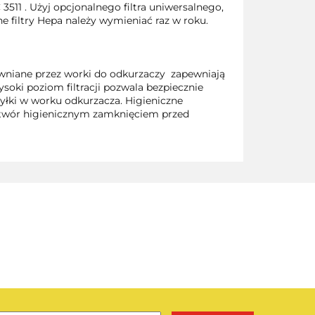
3511 . Użyj opcjonalnego filtra uniwersalnego,
e filtry Hepa należy wymieniać raz w roku.
wniane przez worki do odkurzaczy zapewniają
oki poziom filtracji pozwala bezpiecznie
 pyłki w worku odkurzacza. Higieniczne
otwór higienicznym zamknięciem przed