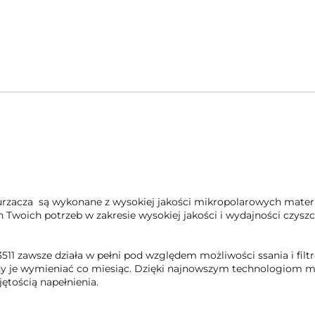
zacza są wykonane z wysokiej jakości mikropolarowych materia
Twoich potrzeb w zakresie wysokiej jakości i wydajności czyszc
11 zawsze działa w pełni pod względem możliwości ssania i fil
inny je wymieniać co miesiąc. Dzięki najnowszym technologiom
ętością napełnienia.