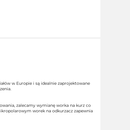
łów w Europie i są idealnie zaprojektowane
zenia.
trowania, zalecamy wymianę worka na kurz co
 mikropolarowym worek na odkurzacz zapewnia