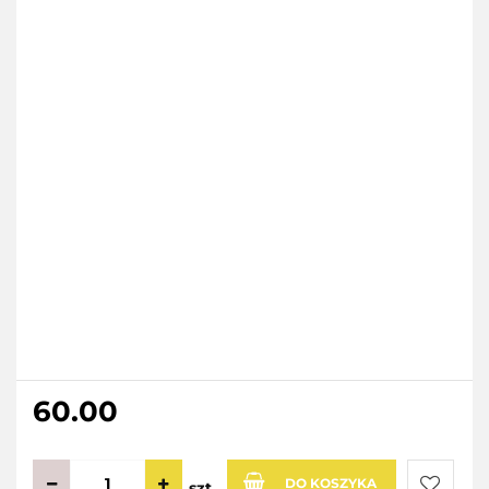
60.00
DO KOSZYKA
szt.