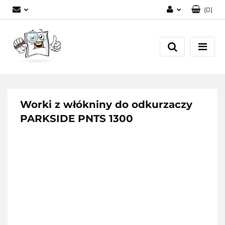
(
0
)
Zaloguj się
Zarejestruj się
Dodaj zgłoszenie
Worki z włókniny do odkurzaczy
PARKSIDE PNTS 1300