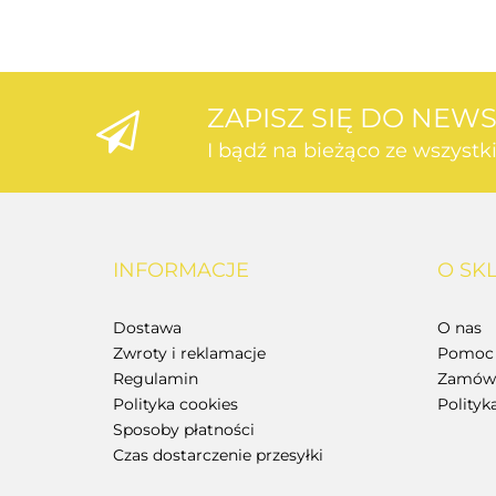
ZAPISZ SIĘ DO NEW
I bądź na bieżąco ze wszyst
INFORMACJE
O SK
Dostawa
O nas
Zwroty i reklamacje
Pomoc 
Regulamin
Zamówi
Polityka cookies
Polityk
Sposoby płatności
Czas dostarczenie przesyłki