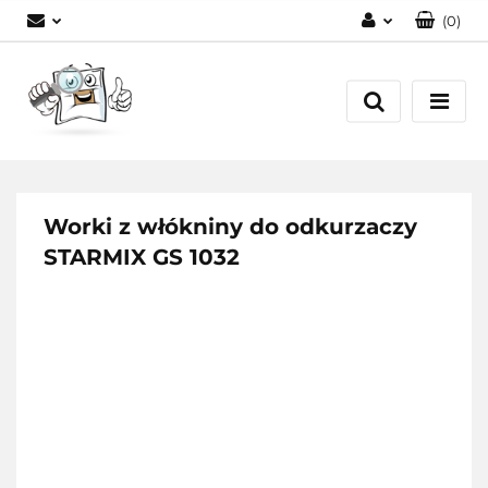
(
0
)
Zaloguj się
Zarejestruj się
Dodaj zgłoszenie
Worki z włókniny do odkurzaczy
STARMIX GS 1032