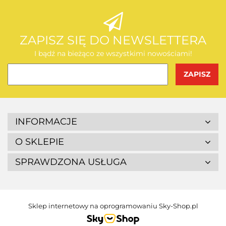
AEG
ZAPISZ SIĘ DO NEWSLETTERA
I bądź na bieżąco ze wszystkimi nowościami!
BOSCH
INFORMACJE
O SKLEPIE
SPRAWDZONA USŁUGA
BUDGET
Sklep internetowy na oprogramowaniu Sky-Shop.pl