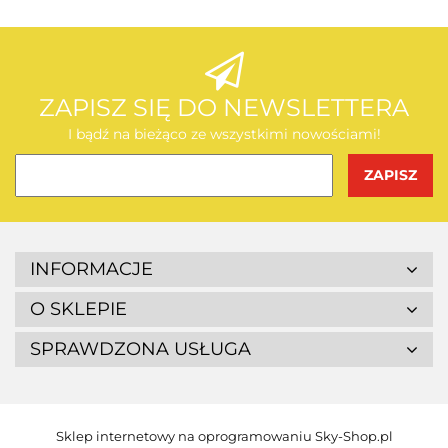
AEG
ZAPISZ SIĘ DO NEWSLETTERA
I bądź na bieżąco ze wszystkimi nowościami!
BOSCH
INFORMACJE
O SKLEPIE
SPRAWDZONA USŁUGA
BUDGET
Sklep internetowy na oprogramowaniu Sky-Shop.pl