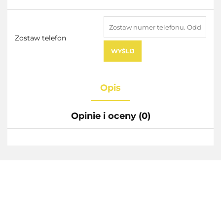
Zostaw telefon
WYŚLIJ
Opis
Opinie i oceny (0)
AEG