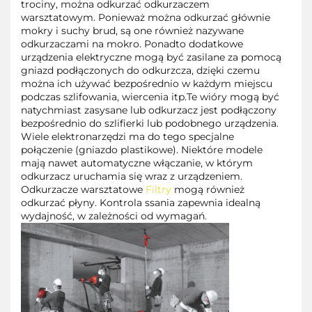
trociny, można odkurzać odkurzaczem
warsztatowym. Ponieważ można odkurzać głównie
mokry i suchy brud, są one również nazywane
odkurzaczami na mokro. Ponadto dodatkowe
urządzenia elektryczne mogą być zasilane za pomocą
gniazd podłączonych do odkurzcza, dzięki czemu
można ich używać bezpośrednio w każdym miejscu
podczas szlifowania, wiercenia itp.Te wióry mogą być
natychmiast zasysane lub odkurzacz jest podłączony
bezpośrednio do szlifierki lub podobnego urządzenia.
Wiele elektronarzędzi ma do tego specjalne
połączenie (gniazdo plastikowe). Niektóre modele
mają nawet automatyczne włączanie, w którym
odkurzacz uruchamia się wraz z urządzeniem.
Odkurzacze warsztatowe
Filtry
mogą również
odkurzać płyny. Kontrola ssania zapewnia idealną
wydajność, w zależności od wymagań.