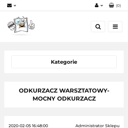
(
0
)
Zaloguj się
Zarejestruj się
Dodaj zgłoszenie
Kategorie
ODKURZACZ WARSZTATOWY-
MOCNY ODKURZACZ
2020-02-05 16:48:00
Administrator Sklepu