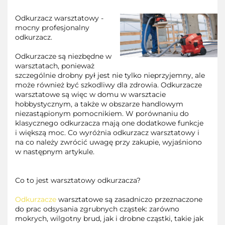
Odkurzacz warsztatowy -
mocny profesjonalny
odkurzacz
.
Odkurzacze są niezbędne w
warsztatach, ponieważ
szczególnie drobny pył jest nie tylko nieprzyjemny, ale
może również być szkodliwy dla zdrowia.
Odkurzacze
warsztatowe są więc w domu w warsztacie
hobbystycznym, a także w obszarze handlowym
niezastąpionym pomocnikiem.
W porównaniu do
klasycznego odkurzacza mają one dodatkowe funkcje
i większą moc.
Co wyróżnia odkurzacz warsztatowy i
na co należy zwrócić uwagę przy zakupie, wyjaśniono
w następnym artykule.
Co to jest warsztatowy odkurzacza?
Odkurzacze
warsztatowe są zasadniczo przeznaczone
do prac odsysania zgrubnych cząstek: zarówno
mokrych, wilgotny brud, jak i drobne cząstki, takie jak