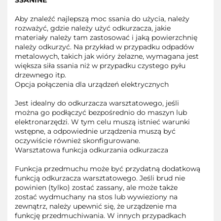
SSANINE
Aby znaleźć najlepszą moc ssania do użycia, należy
rozważyć, gdzie należy użyć odkurzacza, jakie
materiały należy tam zastosować i jaką powierzchnię
należy odkurzyć. Na przykład w przypadku odpadów
metalowych, takich jak wióry żelazne, wymagana jest
większa siła ssania niż w przypadku czystego pyłu
drzewnego itp.
Opcja połączenia dla urządzeń elektrycznych
Jest idealny do odkurzacza warsztatowego, jeśli
można go podłączyć bezpośrednio do maszyn lub
elektronarzędzi. W tym celu muszą istnieć warunki
wstępne, a odpowiednie urządzenia muszą być
oczywiście również skonfigurowane.
Warsztatowa funkcja odkurzania odkurzacza
Funkcja przedmuchu może być przydatną dodatkową
funkcją odkurzacza warsztatowego. Jeśli brud nie
powinien (tylko) zostać zassany, ale może także
zostać wydmuchany na stos lub wywieziony na
zewnątrz, należy upewnić się, że urządzenie ma
funkcję przedmuchiwania. W innych przypadkach