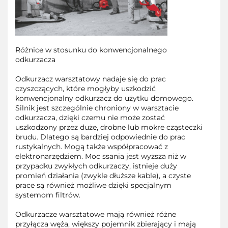
Różnice w stosunku do konwencjonalnego
odkurzacza
Odkurzacz warsztatowy nadaje się do prac
czyszczących, które mogłyby uszkodzić
konwencjonalny odkurzacz do użytku domowego.
Silnik jest szczególnie chroniony w warsztacie
odkurzacza, dzięki czemu nie może zostać
uszkodzony przez duże, drobne lub mokre cząsteczki
brudu. Dlatego są bardziej odpowiednie do prac
rustykalnych. Mogą także współpracować z
elektronarzędziem. Moc ssania jest wyższa niż w
przypadku zwykłych odkurzaczy, istnieje duży
promień działania (zwykle dłuższe kable), a czyste
prace są również możliwe dzięki specjalnym
systemom filtrów.
Odkurzacze warsztatowe mają również różne
przyłącza węża, większy pojemnik zbierający i mają