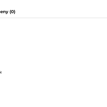
ceny (0)
: