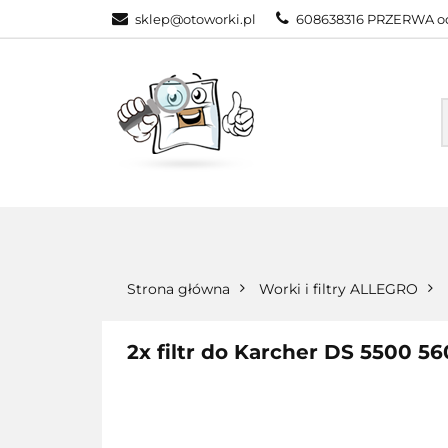
sklep@otoworki.pl
608638316 PRZERWA od
NASZA OFERTA
WSZYSTKIE KATEGORIE
NASZA
Strona główna
Worki i filtry ALLEGRO
2x filtr do Karcher DS 5500 5