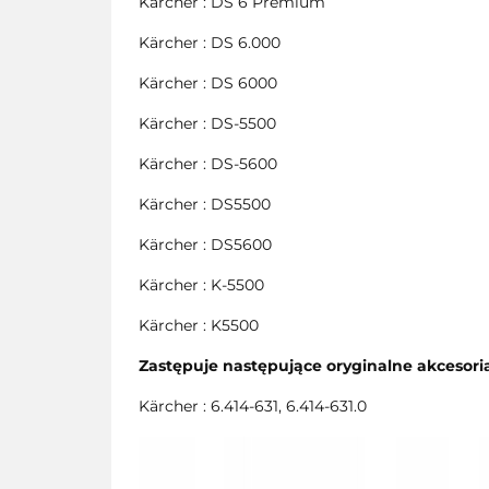
Kärcher : DS 6 Premium
Kärcher : DS 6.000
Kärcher : DS 6000
Kärcher : DS-5500
Kärcher : DS-5600
Kärcher : DS5500
Kärcher : DS5600
Kärcher : K-5500
Kärcher : K5500
Zastępuje następujące oryginalne akcesori
Kärcher : 6.414-631, 6.414-631.0