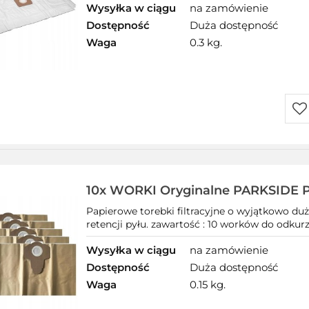
Wysyłka w ciągu
na zamówienie
Dostępność
Duża dostępność
Waga
0.3 kg.
Do
prz
10x WORKI Oryginalne PARKSIDE 
Papierowe torebki filtracyjne o wyjątkowo duż
retencji pyłu. zawartość : 10 worków do odkurz
Wysyłka w ciągu
na zamówienie
Dostępność
Duża dostępność
Waga
0.15 kg.