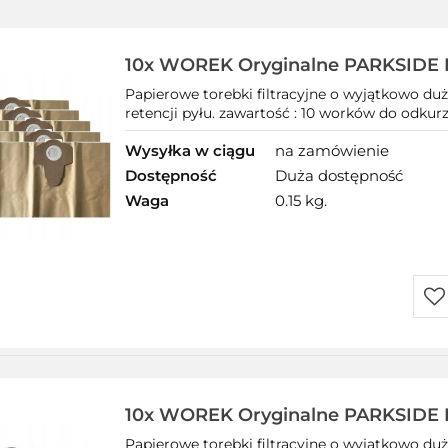
10x WOREK Oryginalne PARKSIDE 
Papierowe torebki filtracyjne o wyjątkowo duż
retencji pyłu. zawartość : 10 worków do odkurz
Wysyłka w ciągu
na zamówienie
Dostępność
Duża dostępność
Waga
0.15 kg.
Do
prz
10x WOREK Oryginalne PARKSIDE 
Papierowe torebki filtracyjne o wyjątkowo duż