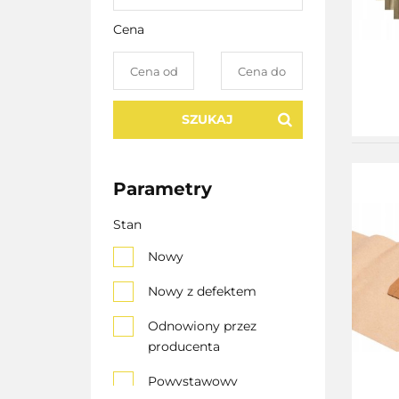
Cena
SZUKAJ
Parametry
Stan
Nowy
Nowy z defektem
Odnowiony przez
producenta
Powystawowy