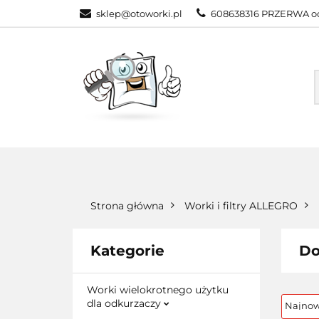
sklep@otoworki.pl
608638316 PRZERWA od
NASZA OFERTA
WSZYSTKIE KATEGORIE
NASZA
Strona główna
Worki i filtry ALLEGRO
Kategorie
Do
Worki wielokrotnego użytku
dla odkurzaczy