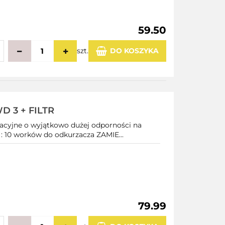
59.50
szt.
DO KOSZYKA
echowalni
D 3 + FILTR
acyjne o wyjątkowo dużej odporności na
ć : 10 worków do odkurzacza ZAMIE...
79.99