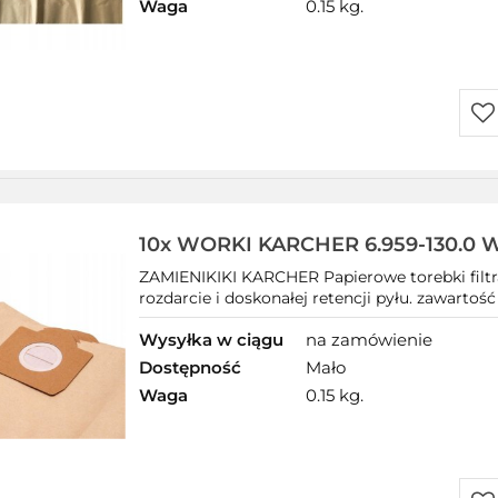
Waga
0.15 kg.
Do
prz
10x WORKI KARCHER 6.959-130.0 W
ZAMIENIKIKI KARCHER Papierowe torebki filtr
rozdarcie i doskonałej retencji pyłu. zawartoś
Wysyłka w ciągu
na zamówienie
Dostępność
Mało
Waga
0.15 kg.