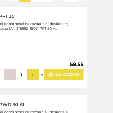
PFT 30
ej odporności na rozdarcie i doskonałej
acza IAN 318552_1907- PFT 30 A...
59.55
szt.
DO KOSZYKA
echowalni
PWD 30 A1
ej odporności na rozdarcie i doskonałej