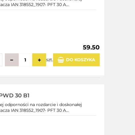
acza IAN 318552_1907- PFT 30 A...
59.50
szt.
DO KOSZYKA
echowalni
 PWD 30 B1
ej odporności na rozdarcie i doskonałej
acza IAN 318552_1907- PFT 30 A...