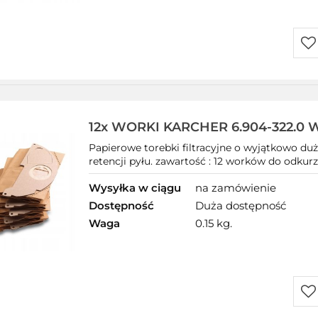
Do
prz
12x WORKI KARCHER 6.904-322.0 
Papierowe torebki filtracyjne o wyjątkowo duż
retencji pyłu. zawartość : 12 worków do odkurza
Wysyłka w ciągu
na zamówienie
Dostępność
Duża dostępność
Waga
0.15 kg.