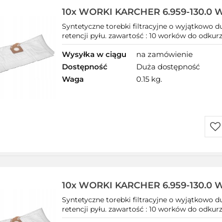
10x WORKI KARCHER 6.959-130.0 
Syntetyczne
Syntetyczne torebki filtracyjne o wyjątkowo d
retencji pyłu. zawartość : 10 worków do odku
Wysyłka w ciągu
na zamówienie
Dostępność
Duża dostępność
Waga
0.15 kg.
Do
prz
10x WORKI KARCHER 6.959-130.0 
Syntetyczne
Syntetyczne torebki filtracyjne o wyjątkowo d
retencji pyłu. zawartość : 10 worków do odkurza