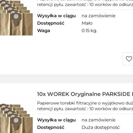
retencji pyłu. zawartość : 10 worków do odkurz
Wysyłka w ciągu
na zamówienie
Dostępność
Mało
Waga
0.15 kg.
Do
prz
10x WOREK Oryginalne PARKSIDE
Papierowe torebki filtracyjne o wyjątkowo duż
retencji pyłu. zawartość : 10 worków do odkurz
Wysyłka w ciągu
na zamówienie
Dostępność
Duża dostępność