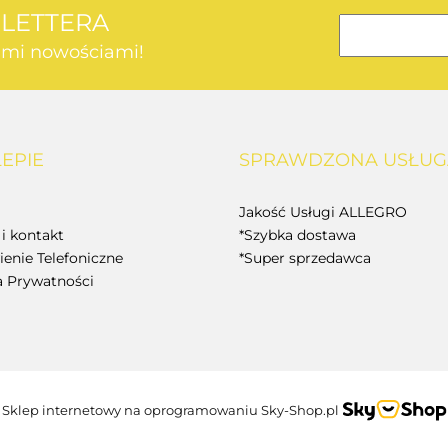
SLETTERA
kimi nowościami!
AEG
LEPIE
SPRAWDZONA USŁUG
BOSCH
Jakość Usługi ALLEGRO
i kontakt
*Szybka dostawa
enie Telefoniczne
*Super sprzedawca
a Prywatności
BUDGET
Sklep internetowy na oprogramowaniu Sky-Shop.pl