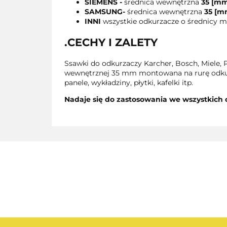
SIEMENS -
średnica wewnętrzna
35 [m
SAMSUNG
-
średnica wewnętrzna
35 [m
INNI
wszystkie odkurzacze o średnicy 
.CECHY I ZALETY
Ssawki do odkurzaczy Karcher, Bosch, Miele, 
wewnętrznej 35 mm montowana na rurę odkurz
panele, wykładziny, płytki, kafelki itp.
Nadaje się do zastosowania we wszystkich 