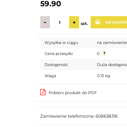
59.90
DO KOSZY
szt.
Wysyłka w ciągu
na zamówienie
Cena przesyłki
0
Dostępność
Duża dostępn
Waga
0.15 kg
Pobierz produkt do PDF
Zamówienie telefoniczne: 608638316