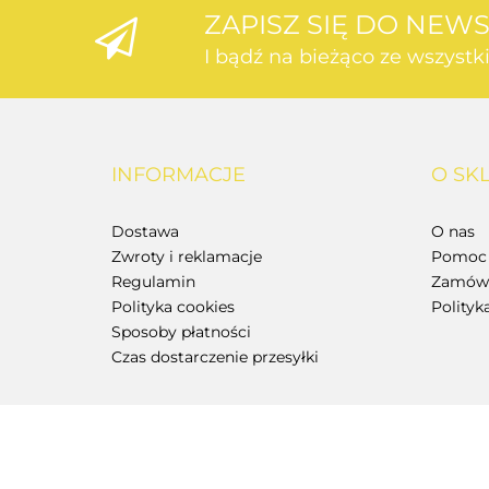
ZAPISZ SIĘ DO NEW
I bądź na bieżąco ze wszyst
INFORMACJE
O SK
Dostawa
O nas
Zwroty i reklamacje
Pomoc 
Regulamin
Zamówi
Polityka cookies
Polityk
Sposoby płatności
Czas dostarczenie przesyłki