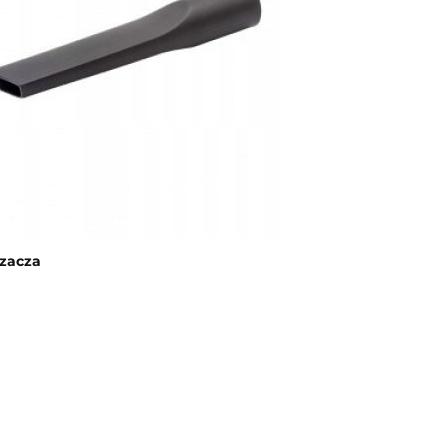
zacza