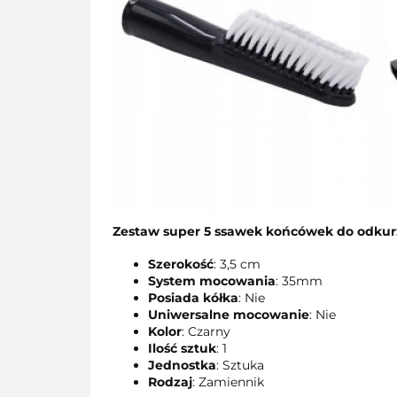
Zestaw super 5 ssawek końcówek do odkur
Szerokość
: 3,5 cm
System mocowania
: 35mm
Posiada kółka
: Nie
Uniwersalne mocowanie
: Nie
Kolor
: Czarny
Ilość sztuk
: 1
Jednostka
: Sztuka
Rodzaj
: Zamiennik