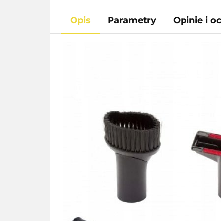
Opis
Parametry
Opinie i o