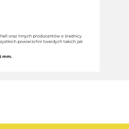
nhell oraz innych producentów o średnicy
ystkich powierzchni twardych takich jak
35 mm.