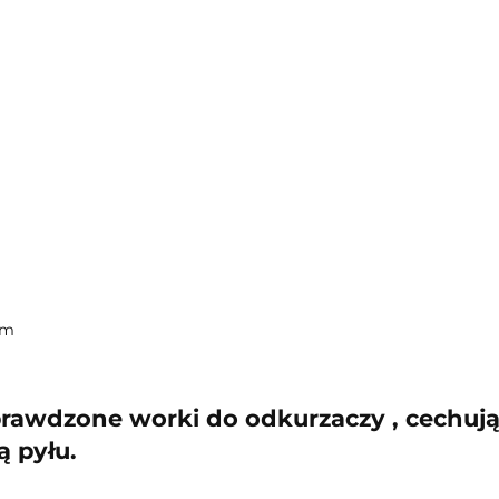
mm
rawdzone worki do odkurzaczy , cechują
ą pyłu.