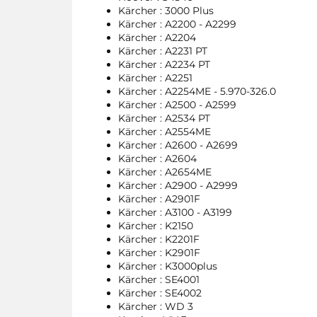
Kärcher : 3000 Plus
Kärcher : A2200 - A2299
Kärcher : A2204
Kärcher : A2231 PT
Kärcher : A2234 PT
Kärcher : A2251
Kärcher : A2254ME - 5.970-326.0
Kärcher : A2500 - A2599
Kärcher : A2534 PT
Kärcher : A2554ME
Kärcher : A2600 - A2699
Kärcher : A2604
Kärcher : A2654ME
Kärcher : A2900 - A2999
Kärcher : A2901F
Kärcher : A3100 - A3199
Kärcher : K2150
Kärcher : K2201F
Kärcher : K2901F
Kärcher : K3000plus
Kärcher : SE4001
Kärcher : SE4002
Kärcher : WD 3