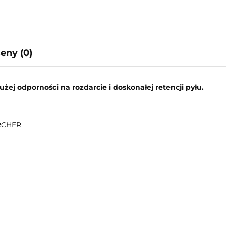
ceny (0)
użej odporności na rozdarcie i doskonałej retencji pyłu.
ARCHER