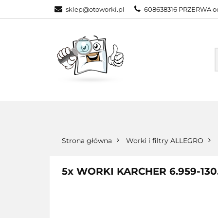
sklep@otoworki.pl
608638316 PRZERWA od
NASZA OFERTA
WSZYSTKIE KATEGORIE
NASZA
Strona główna
Worki i filtry ALLEGRO
5x WORKI KARCHER 6.959-130.