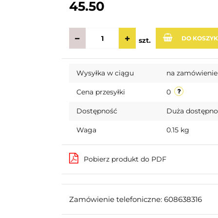
45.50
DO KOSZY
szt.
Wysyłka w ciągu
na zamówienie
Cena przesyłki
0
Dostępność
Duża dostępn
Waga
0.15 kg
Pobierz produkt do PDF
Zamówienie telefoniczne: 608638316