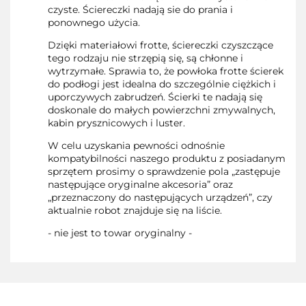
czyste. Ściereczki nadają sie do prania i
ponownego użycia.
Dzięki materiałowi frotte, ściereczki czyszczące
tego rodzaju nie strzępią się, są chłonne i
wytrzymałe. Sprawia to, że powłoka frotte ścierek
do podłogi jest idealna do szczególnie ciężkich i
uporczywych zabrudzeń. Ścierki te nadają się
doskonale do małych powierzchni zmywalnych,
kabin prysznicowych i luster.
W celu uzyskania pewności odnośnie
kompatybilności naszego produktu z posiadanym
sprzętem prosimy o sprawdzenie pola „zastępuje
następujące oryginalne akcesoria” oraz
„przeznaczony do następujących urządzeń”, czy
aktualnie robot znajduje się na liście.
- nie jest to towar oryginalny -