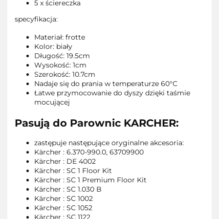
5 x ściereczka
specyfikacja:
Materiał: frotte
Kolor: biały
Długość: 19.5cm
Wysokość: 1cm
Szerokość: 10.7cm
Nadaje się do prania w temperaturze 60°C
Łatwe przymocowanie do dyszy dzięki taśmie
mocującej
Pasują do Parownic KARCHER:
zastępuje następujące oryginalne akcesoria:
Kärcher : 6.370-990.0, 63709900
Kärcher : DE 4002
Kärcher : SC 1 Floor Kit
Kärcher : SC 1 Premium Floor Kit
Kärcher : SC 1.030 B
Kärcher : SC 1002
Kärcher : SC 1052
Kärcher : SC 1122