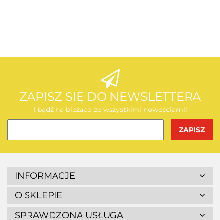
AEG
AEG
ZAPISZ SIĘ DO NEWSLETTERA
I bądź na bieżąco ze wszystkimi nowościami!
BOSCH
INFORMACJE
O SKLEPIE
SPRAWDZONA USŁUGA