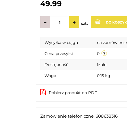
49.99
DO KOSZY
szt.
Wysyłka w ciągu
na zamówienie
Cena przesyłki
0
Dostępność
Mało
Waga
0.15 kg
Pobierz produkt do PDF
Zamówienie telefoniczne: 608638316