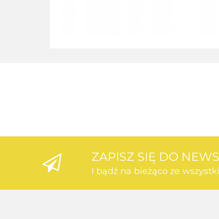
ZAPISZ SIĘ DO NEW
I bądź na bieżąco ze wszyst