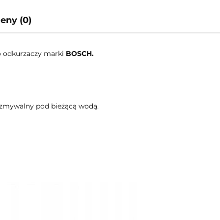
ceny (0)
do odkurzaczy marki
BOSCH.
t zmywalny pod bieżącą wodą.