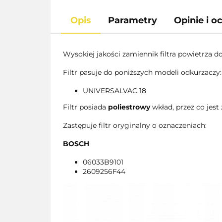
Opis
Parametry
Opinie i o
Wysokiej jakości zamiennik filtra powietrza 
Filtr pasuje do poniższych modeli odkurzaczy:
UNIVERSALVAC 18
Filtr posiada
poliestrowy
wkład, przez co jes
Zastępuje filtr oryginalny o oznaczeniach:
BOSCH
06033B9101
2609256F44