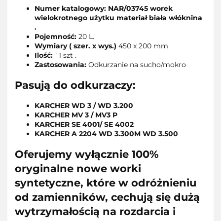
Numer katalogowy: NAR/03745 worek
wielokrotnego użytku materiał biała włóknina
.
Pojemność:
20 L.
Wymiary ( szer. x wys.)
450 x 200 mm
Ilość:
`1 szt .
Zastosowania:
Odkurzanie na sucho/mokro
Pasują do odkurzaczy:
KARCHER WD 3 / WD 3.200
KARCHER MV 3 / MV3 P
KARCHER SE 4001/ SE 4002
KARCHER A 2204 WD 3.300M WD 3.500
Oferujemy wyłącznie 100%
oryginalne nowe worki
syntetyczne, które w odróżnieniu
od zamienników, cechują się dużą
wytrzymałością na rozdarcia i