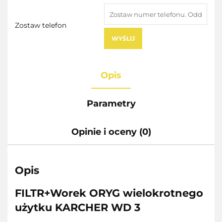
Zostaw telefon
WYŚLIJ
Opis
Parametry
Opinie i oceny (0)
Opis
FILTR+Worek ORYG wielokrotnego
użytku KARCHER WD 3