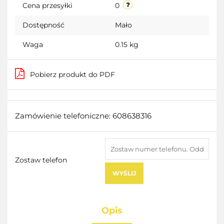
Cena przesyłki
0
Dostępność
Mało
Waga
0.15 kg
Pobierz produkt do PDF
Zamówienie telefoniczne: 608638316
Zostaw telefon
WYŚLIJ
Opis