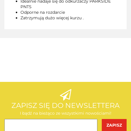
Idealnie nadaje się do odkurzaczy PARKSIDE
PNTS
Odporne na rozdarcie
Zatrzymują dużo więcej kurzu .
AEG
AEG
ZAPISZ SIĘ DO NEWSLETTERA
I bądź na bieżąco ze wszystkimi nowościami!