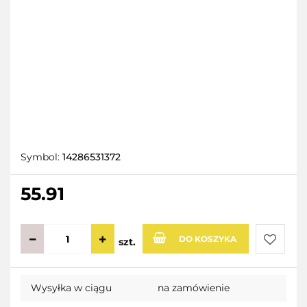
Symbol:
14286531372
55.91
DO KOSZYKA
szt.
Do
Wysyłka w ciągu
na zamówienie
przecho