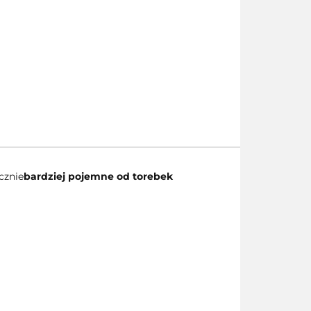
cznie
bardziej pojemne od torebek