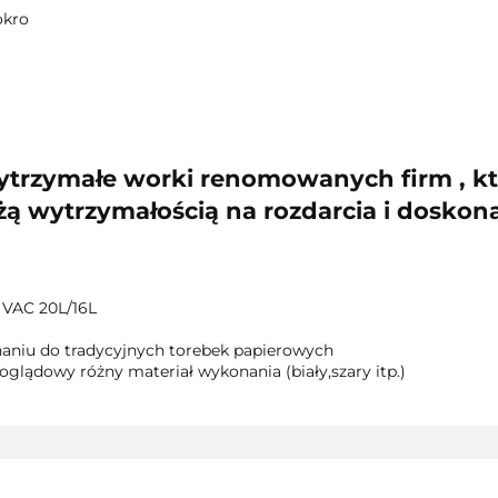
okro
ytrzymałe worki renomowanych firm , kt
ą wytrzymałością na rozdarcia i doskonał
 VAC 20L/16L
aniu do tradycyjnych torebek papierowych
oglądowy różny materiał wykonania (biały,szary itp.)