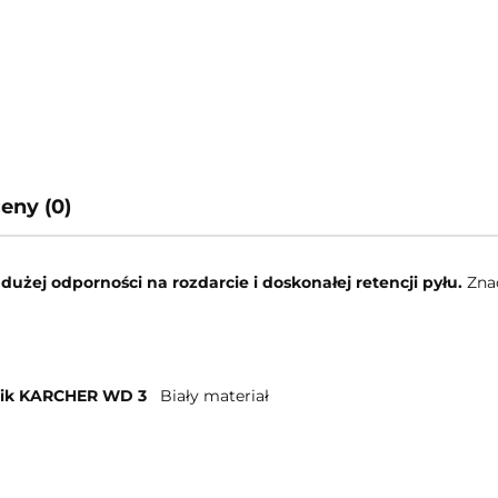
ceny (0)
o
dużej odporności na rozdarcie i doskonałej retencji pyłu.
Zna
nik KARCHER WD 3
Biały materiał