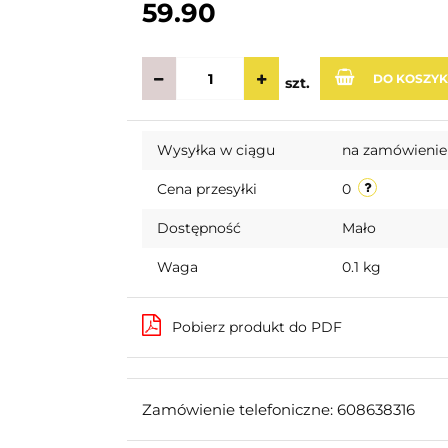
59.90
DO KOSZY
szt.
Wysyłka w ciągu
na zamówienie
Cena przesyłki
0
Dostępność
Mało
Waga
0.1 kg
Pobierz produkt do PDF
Zamówienie telefoniczne: 608638316