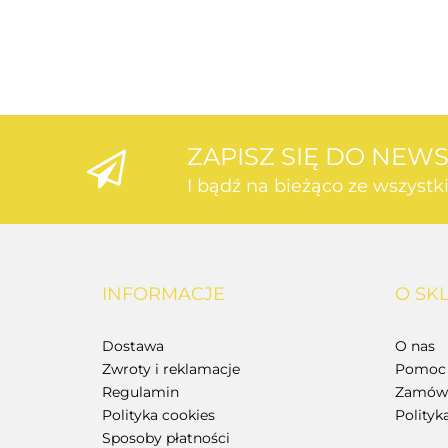
ZAPISZ SIĘ DO NEW
I bądź na bieżąco ze wszyst
INFORMACJE
O SK
Dostawa
O nas
Zwroty i reklamacje
Pomoc 
Regulamin
Zamówi
Polityka cookies
Polityk
Sposoby płatności