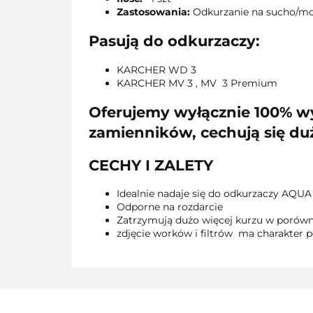
Zastosowania:
Odkurzanie na sucho/m
Pasują do odkurzaczy:
KARCHER WD 3
KARCHER MV 3 , MV 3 Premium
Oferujemy wyłącznie 100% w
zamienników, cechują się duż
CECHY I ZALETY
Idealnie nadaje się do odkurzaczy AQUA
Odporne na rozdarcie
Zatrzymują dużo więcej kurzu w porówn
zdjęcie worków i filtrów ma charakter p