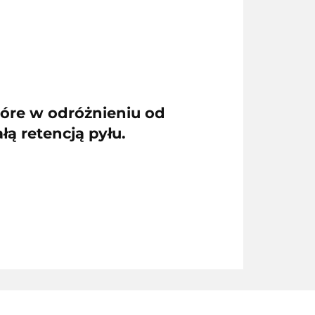
óre w odróżnieniu od
ą retencją pyłu.