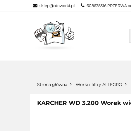
sklep@otoworki.pl
608638316 PRZERWA od
NASZA OFERTA
WSZYSTKIE KATEGORIE
NASZA
Strona główna
Worki i filtry ALLEGRO
KARCHER WD 3.200 Worek wi