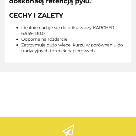
doskonałą retencją pyłu.
CECHY I ZALETY
Idealnie nadaje się do odkurzaczy KARCHER
6.959-130.0
Odporne na rozdarcie
Zatrzymują dużo więcej kurzu w porównaniu do
tradycyjnych torebek papierowych
AEG