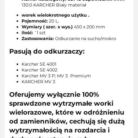
130.0 KARCHER Biały materiał
worek wielokrotnego użytku .
Pojemność:
20 L.
Wymiary ( szer. x wys.)
450 x 200 mm
Ilość:
`1 szt
Zastosowania:
Odkurzanie na sucho/mokro
Pasują do odkurzaczy:
Karcher SE 4001
Karcher SE 4002
Karcher MV 3 P; MV 3 Premium
KARCHER MV 3
Oferujemy wyłącznie 100%
sprawdzone wytrzymałe worki
wielorazowe, które w odróżnieniu
od zamienników, cechują się dużą
wytrzymałością na rozdarcia i