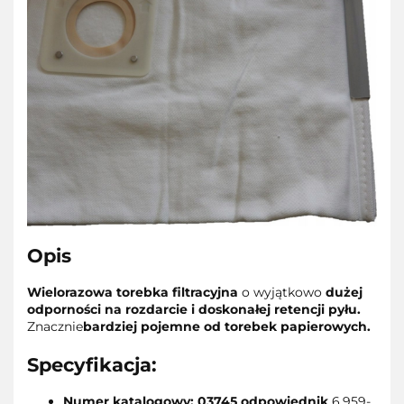
Opis
Wielorazowa torebka filtracyjna
o wyjątkowo
dużej
odporności na rozdarcie i doskonałej retencji pyłu.
Znacznie
bardziej pojemne od torebek papierowych.
Specyfikacja:
Numer katalogowy: 03745 odpowiednik
6.959-