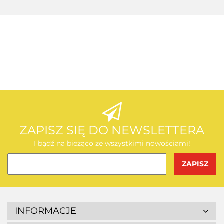
AEG
AEG
ZAPISZ SIĘ DO NEWSLETTERA
I bądź na bieżąco ze wszystkimi nowościami!
BOSCH
INFORMACJE