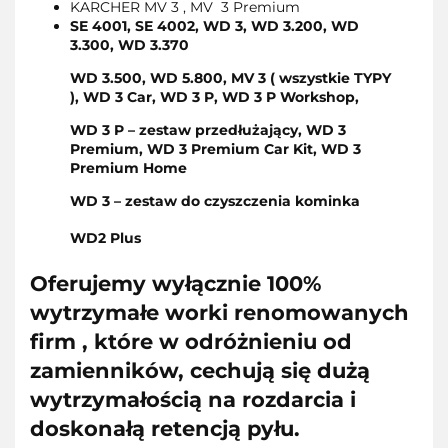
KARCHER MV 3 , MV 3 Premium
SE 4001,
SE 4002,
WD 3,
WD 3.200,
WD
3.300,
WD 3.370
WD 3.500,
WD 5.800,
MV 3 ( wszystkie TYPY
),
WD 3 Car,
WD 3 P,
WD 3 P Workshop,
WD 3 P – zestaw przedłużający,
WD 3
Premium,
WD 3 Premium Car Kit,
WD 3
Premium Home
WD 3 – zestaw do czyszczenia kominka
WD2 Plus
Oferujemy wyłącznie 100%
wytrzymałe worki renomowanych
firm , które w odróżnieniu od
zamienników, cechują się dużą
wytrzymałością na rozdarcia i
doskonałą retencją pyłu.