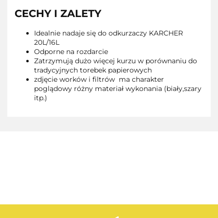
CECHY I ZALETY
Idealnie nadaje się do odkurzaczy KARCHER
20L/16L
Odporne na rozdarcie
Zatrzymują dużo więcej kurzu w porównaniu do
tradycyjnych torebek papierowych
zdjęcie worków i filtrów ma charakter
poglądowy różny materiał wykonania (biały,szary
itp.)
AEG