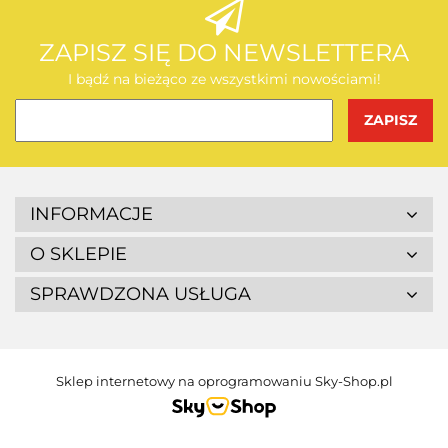
AEG
ZAPISZ SIĘ DO NEWSLETTERA
I bądź na bieżąco ze wszystkimi nowościami!
BOSCH
INFORMACJE
O SKLEPIE
SPRAWDZONA USŁUGA
BUDGET
Sklep internetowy na oprogramowaniu Sky-Shop.pl