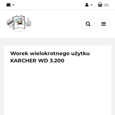
(
0
)
Zaloguj się
Zarejestruj się
Dodaj zgłoszenie
Worek wielokrotnego użytku
KARCHER WD 3.200