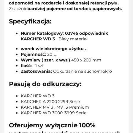
odporności na rozdarcie i doskonałej retencji pyłu.
Znacznie
bardziej pojemne od torebek papierowych.
Specyfikacja:
Numer katalogowy: 03745 odpowiednik
KARCHER WD 3
Biały materiał
worek wielokrotnego użytku .
Pojemność:
20 L.
Wymiary ( szer. x wys.)
450 x 200 mm
Ilość:
`1 szt
Zastosowania:
Odkurzanie na sucho/mokro
Pasują do odkurzaczy:
KARCHER WD 3
KARCHER A 2200 2299 Serie
KARCHER MV 3 , MV 3 Premium
KARCHER WD 3000..3999 Serie
Oferujemy wyłącznie 100%