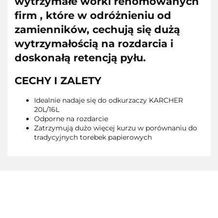
wytrzymałe worki renomowanych
firm , które w odróżnieniu od
zamienników, cechują się dużą
wytrzymałością na rozdarcia i
doskonałą retencją pyłu.
CECHY I ZALETY
Idealnie nadaje się do odkurzaczy KARCHER
20L/16L
Odporne na rozdarcie
Zatrzymują dużo więcej kurzu w porównaniu do
tradycyjnych torebek papierowych
AEG