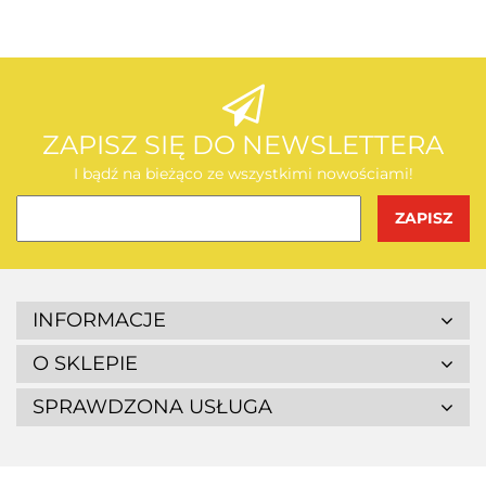
AEG
ZAPISZ SIĘ DO NEWSLETTERA
I bądź na bieżąco ze wszystkimi nowościami!
BOSCH
INFORMACJE
O SKLEPIE
SPRAWDZONA USŁUGA
BUDGET