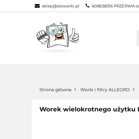
sklep@otoworki.pl
608638316 PRZERWA od
NASZA OFERTA
WSZYSTKIE KATEGORIE
NASZA
Strona główna
Worki i filtry ALLEGRO
Worek wielokrotnego użytku