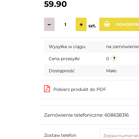
59.90
DO KOSZY
szt.
Wysyłka w ciągu
na zamówienie
Cena przesyłki
0
Dostępność
Mało
Pobierz produkt do PDF
Zamówienie telefoniczne: 608638316
Zostaw telefon