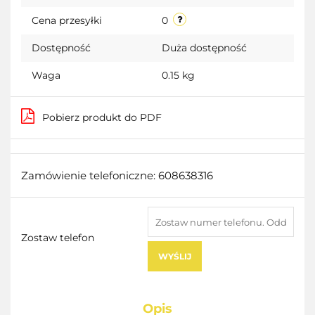
przecho
Cena przesyłki
0
Dostępność
Duża dostępność
Waga
0.15 kg
Pobierz produkt do PDF
Zamówienie telefoniczne: 608638316
Zostaw telefon
WYŚLIJ
Opis