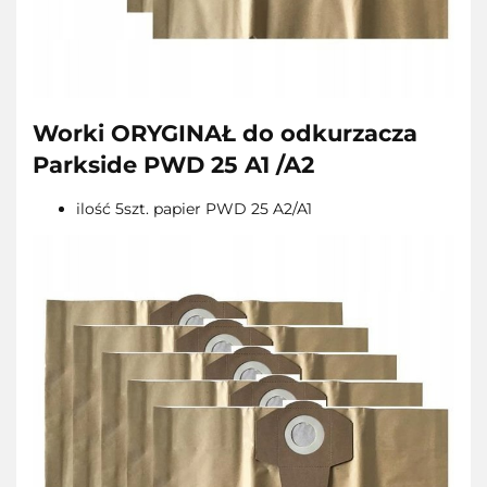
Worki ORYGINAŁ do odkurzacza
Parkside PWD 25 A1 /A2
ilość 5szt. papier PWD 25 A2/A1