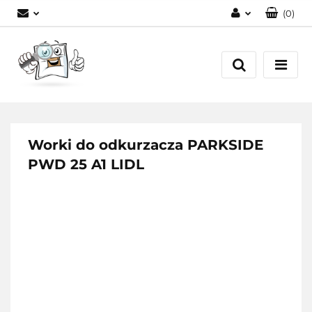
(
0
)
Zaloguj się
Zarejestruj się
Dodaj zgłoszenie
Worki do odkurzacza PARKSIDE
PWD 25 A1 LIDL