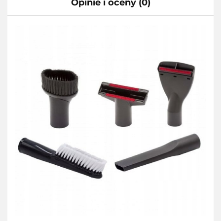
Opinie i oceny (0)