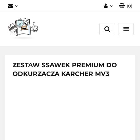
(
0
)
Zaloguj się
Zarejestruj się
Dodaj zgłoszenie
ZESTAW SSAWEK PREMIUM DO
ODKURZACZA KARCHER MV3