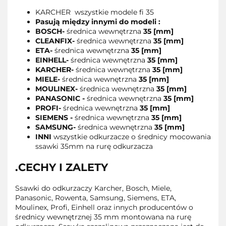
KARCHER wszystkie modele fi 35
Pasują między innymi do modeli :
BOSCH
-
średnica wewnętrzna
35 [mm]
CLEANFIX
-
średnica wewnętrzna
35 [mm]
ETA
-
średnica wewnętrzna
35 [mm]
EINHELL
-
średnica wewnętrzna
35 [mm]
KARCHER
-
średnica wewnętrzna
35 [mm]
MIELE
-
średnica wewnętrzna
35 [mm]
MOULINEX
-
średnica wewnętrzna
35 [mm]
PANASONIC -
średnica wewnętrzna
35 [mm]
PROFI
-
średnica wewnętrzna
35 [mm]
SIEMENS -
średnica wewnętrzna
35 [mm]
SAMSUNG
-
średnica wewnętrzna
35 [mm]
INNI
wszystkie odkurzacze o średnicy mocowania
ssawki 35mm na rurę odkurzacza
.CECHY I ZALETY
Ssawki do odkurzaczy Karcher, Bosch, Miele,
Panasonic, Rowenta, Samsung, Siemens, ETA,
Moulinex, Profi, Einhell oraz innych producentów o
średnicy wewnętrznej 35 mm montowana na rurę