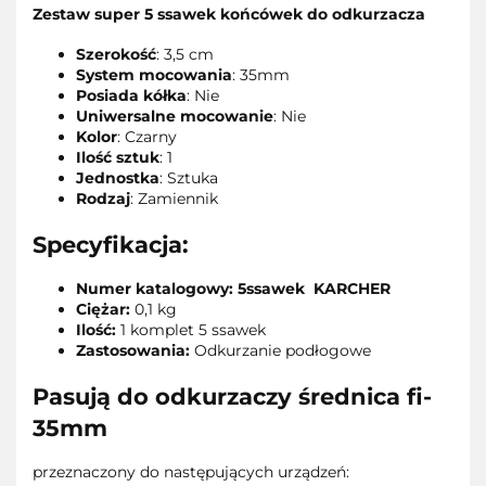
Zestaw super 5 ssawek końcówek do odkurzacza
Szerokość
: 3,5 cm
System mocowania
: 35mm
Posiada kółka
: Nie
Uniwersalne mocowanie
: Nie
Kolor
: Czarny
Ilość sztuk
: 1
Jednostka
: Sztuka
Rodzaj
: Zamiennik
Specyfikacja:
Numer katalogowy: 5ssawek KARCHER
Ciężar:
0,1 kg
Ilość:
1 komplet 5 ssawek
Zastosowania:
Odkurzanie podłogowe
Pasują do odkurzaczy średnica fi-
35mm
przeznaczony do następujących urządzeń: