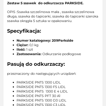
Zestaw 5 ssawek do odkurzacza PARKSIDE
.
OPIS :Ssawka szczelinowa mała , ssawka szczelinowa
długa, ssawka do tapicerki, ssawka do tapicerki szeroka
ssawka okrągła 5 sztuka w opakowaniu.
Specyfikacja:
Numer katalogowy: 209Parkside
Ciężar:
0,1 kg
Ilość:
1 szt
Zastosowania:
Odkurzanie podłogowe
Pasują do odkurzaczy:
przeznaczony do następujących urządzeń:
PARKSIDE PNTS 1300 LIDL
PARKSIDE PNTS 1300 F5 LIDL
PARKSIDE PNTS 1300 E 4 LIDL
PARKSIDE PNTS PFT 30 A1
PARKSIDE PNTS 1300 D3 LIDL
PARKSIDE PNTS 1300 C3 LIDL