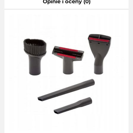
Opinie i oceny (0)