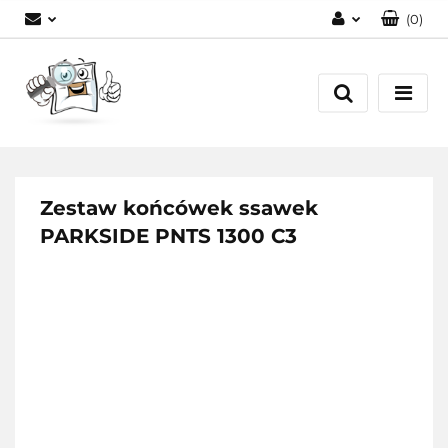
(
0
)
Zaloguj się
Zarejestruj się
Dodaj zgłoszenie
Zestaw końcówek ssawek
PARKSIDE PNTS 1300 C3