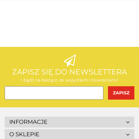
AEG
AEG
ZAPISZ SIĘ DO NEWSLETTERA
I bądź na bieżąco ze wszystkimi nowościami!
BOSCH
INFORMACJE
O SKLEPIE