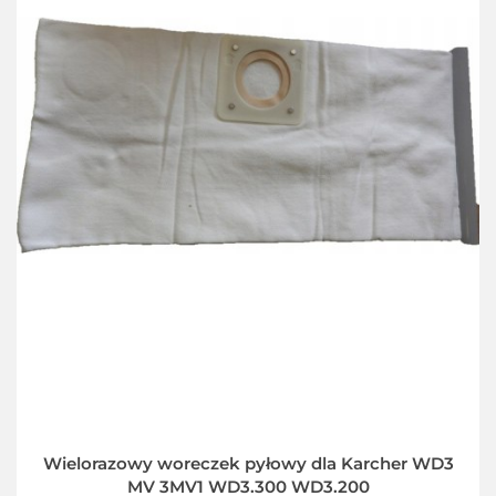
Wielorazowy woreczek pyłowy dla Karcher WD3
MV 3MV1 WD3.300 WD3.200