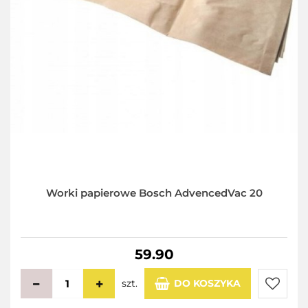
Worki papierowe Bosch AdvencedVac 20
59.90
szt.
DO KOSZYKA